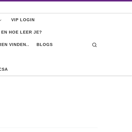
VIP LOGIN
 EN HOE LEER JE?
Search
EN VINDEN..
BLOGS
CSA