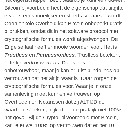
het eigenschappen bezit waarop je kunt vertrouwen.
Bitcoin bijvoorbeeld heeft de eigenschap dat uitgifte
ervan steeds moeilijker en steeds schaarser wordt.
Geen enkele Overheid kan Bitcoin onbeperkt gratis
bijdrukken, omdat dit in het software protocol met
cryptografische formules wordt afgedwongen. De
Engelse taal heeft er mooie woorden voor. Het is
Trustless
en
Permissionless
. Trustless betekent
letterlijk
vertrouwenloos
. Dat is dus niet
onbetrouwbaar, maar je kan er juist blindelings op
vertrouwen dat het altijd waar is. Daar zorgen de
cryptografische formules voor. Waar je in onze
samenleving moet kunnen vertrouwen op
Overheden en Notarissen dat zij ALTIJD de
waarheid spreken, blijkt dit in de praktijk niet 100%
het geval. Bij de Crypto, bijvoorbeeld met Bitcoin,
kan je er wel 100% op vertrouwen dat er per 10