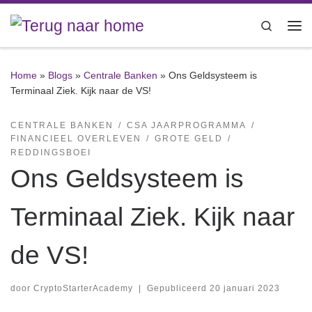
Ga naar inhoud
Search
Me
Home
»
Blogs
»
Centrale Banken
»
Ons Geldsysteem is
Terminaal Ziek. Kijk naar de VS!
CENTRALE BANKEN
CSA JAARPROGRAMMA
FINANCIEEL OVERLEVEN
GROTE GELD
REDDINGSBOEI
Ons Geldsysteem is
Terminaal Ziek. Kijk naar
de VS!
door
CryptoStarterAcademy
|
Gepubliceerd
20 januari 2023