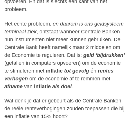
opvoeren. En dat is slechts één kant van het
probleem.
Het echte probleem,
en daarom is ons geldsysteem
terminaal ziek
, ontstaat wanneer Centrale Banken
hun instrumenten niet meer kunnen gebruiken. De
Centrale Bank heeft namelijk maar 2 middelen om
de Economie te reguleren. Dat is:
geld ‘bijdrukken’
(getallen in computers opvoeren) om de economie
te stimuleren met
inflatie
tot gevolg
én
rentes
verhogen
om de economie af te remmen met
afname
van
inflatie
als doel
.
Wat denk je dat er gebeurt als de Centrale Banken
de reële renteverhogingen zouden toepassen die bij
een inflatie van 15% hoort?