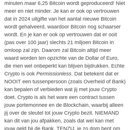
minuten
maar
6,25 Bitcoin wordt geproduceerd! Niet
meer en niet minder. Je kan er ook op vertrouwen
dat in 2024 uitgifte van het aantal nieuwe Bitcoin
wordt gehalveerd, waardoor Bitcoin nog schaarser
wordt. En je kan er ook op vertrouwen dat er ooit
(pas over 100 jaar) slechts 21 miljoen Bitcoin in
omloop zal zijn. Daarom zal Bitcoin altijd meer
waard worden ten opzichte van de Dollar of Euro,
die men wel onbeperkt kan blijven bijdrukken. Echte
Crypto is ook
Permissionless
. Dat betekent dat er
NOOIT een tussenpersoon (zoals Overheid of Bank)
kan bepalen of verbieden wat jij met jouw Crypto
doet. Crypto is als het ware een contract tussen
jouw portemonnee en de Blockchain, waarbij alleen
jij over de sleutel tot jouw Crypto bezit. NIEMAND
kan dit van jou afpakken, zoals dat wel kan met
jouw geld bij de Bank. TENZIJ, je zo dom bent om