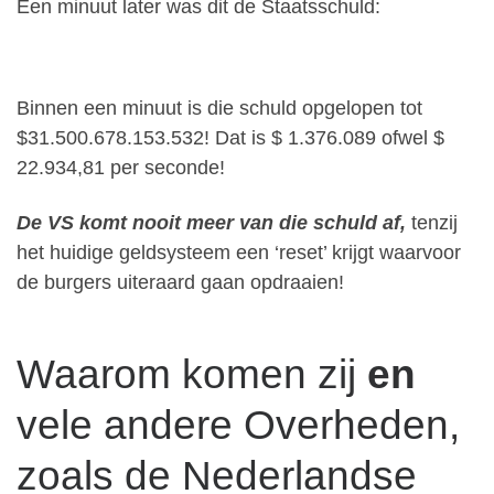
Een minuut later was dit de Staatsschuld:
Binnen een minuut is die schuld opgelopen tot
$31.500.678.153.532! Dat is $ 1.376.089 ofwel $
22.934,81 per seconde!
De VS komt nooit meer van die schuld af,
tenzij
het huidige geldsysteem een ‘reset’ krijgt waarvoor
de burgers uiteraard gaan opdraaien!
Waarom komen zij
en
vele andere Overheden,
zoals de Nederlandse