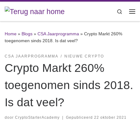
Ga naar inhoud
Search
Me
Home
»
Blogs
»
CSA Jaarprogramma
»
Crypto Markt 260%
toegenomen sinds 2018. Is dat veel?
CSA JAARPROGRAMMA
NIEUWE CRYPTO
Crypto Markt 260%
toegenomen sinds 2018.
Is dat veel?
door
CryptoStarterAcademy
|
Gepubliceerd
22 oktober 2021