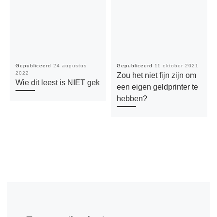
Gepubliceerd
24 augustus
Gepubliceerd
11 oktober 2021
2022
Zou het niet fijn zijn om
Wie dit leest is NIET gek
een eigen geldprinter te
hebben?