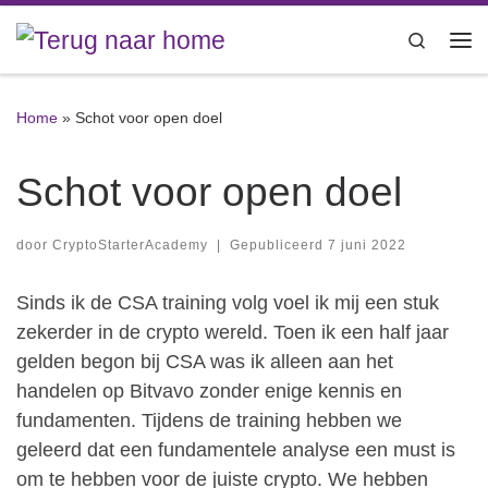
Ga naar inhoud
Search
Me
Home
»
Schot voor open doel
Schot voor open doel
door
CryptoStarterAcademy
|
Gepubliceerd
7 juni 2022
Sinds ik de CSA training volg voel ik mij een stuk
zekerder in de crypto wereld. Toen ik een half jaar
gelden begon bij CSA was ik alleen aan het
handelen op Bitvavo zonder enige kennis en
fundamenten. Tijdens de training hebben we
geleerd dat een fundamentele analyse een must is
om te hebben voor de juiste crypto. We hebben