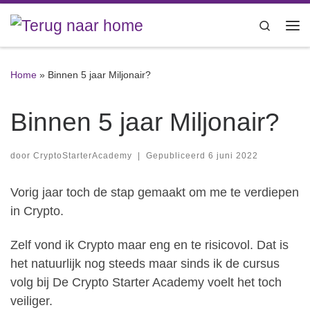
Ga naar inhoud
Search
Me
Home
»
Binnen 5 jaar Miljonair?
Binnen 5 jaar Miljonair?
door
CryptoStarterAcademy
|
Gepubliceerd
6 juni 2022
Vorig jaar toch de stap gemaakt om me te verdiepen
in Crypto.
Zelf vond ik Crypto maar eng en te risicovol. Dat is
het natuurlijk nog steeds maar sinds ik de cursus
volg bij De Crypto Starter Academy voelt het toch
veiliger.