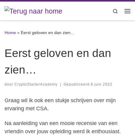
Ga naar inhoud
Search
Me
Home
»
Eerst geloven en dan zien…
Eerst geloven en dan
zien…
door
CryptoStarterAcademy
|
Gepubliceerd
8 juni 2022
Graag wil ik ook een stukje schrijven over mijn
ervaring met CSA.
Na aanleiding van een mooie recensie van een
vriendin over jouw opleiding werd ik enthousiast.