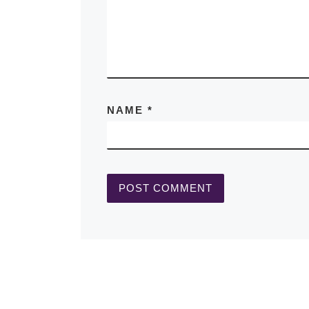
NAME
*