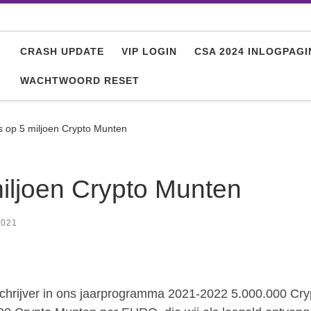
CRASH UPDATE
VIP LOGIN
CSA 2024 INLOGPAGI
WACHTWOORD RESET
s op 5 miljoen Crypto Munten
iljoen Crypto Munten
2021
nschrijver in ons jaarprogramma 2021-2022 5.000.000 Cry