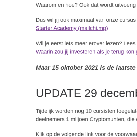
Waarom en hoe? Ook dat wordt uitvoerig 
Dus wil jij ook maximaal van onze cursus 
Starter Academy (mailchi.mp)
Wil je eerst iets meer erover lezen? Lees
Waarin zou jij investeren als je terug kon
Maar 15 oktober 2021 is de laatste
UPDATE 29 decemb
Tijdelijk worden nog 10 cursisten toegel
deelnemers 1 miljoen Cryptomunten, die 
Klik op de volgende link voor de voorwa