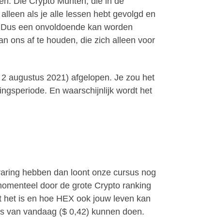
en. Die Crypto Munten, die in de
lleen als je alle lessen hebt gevolgd en
de. Dus een onvoldoende kan worden
n ons af te houden, die zich alleen voor
ds 2 augustus 2021) afgelopen. Je zou het
ngsperiode. En waarschijnlijk wordt het
varing hebben dan loont onze cursus nog
 momenteel door de grote Crypto ranking
t het is en hoe HEX ook jouw leven kan
rs van vandaag ($ 0,42) kunnen doen.