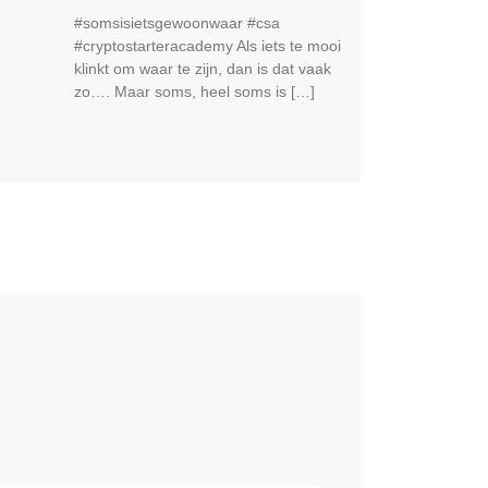
#somsisietsgewoonwaar #csa
#cryptostarteracademy Als iets te mooi
klinkt om waar te zijn, dan is dat vaak
zo…. Maar soms, heel soms is […]