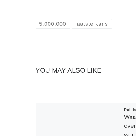
5.000.000
laatste kans
YOU MAY ALSO LIKE
Publi
Waar
over
were