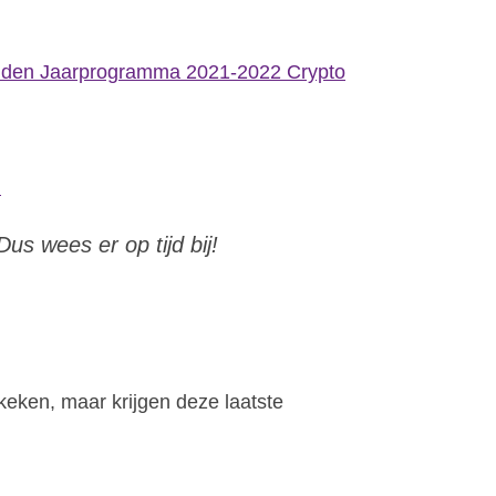
den Jaarprogramma 2021-2022 Crypto
)
us wees er op tijd bij!
keken, maar krijgen deze laatste