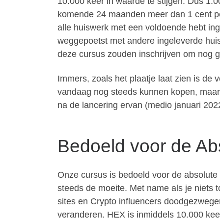
10.000 keer in waarde te stijgen. Dus 1.
komende 24 maanden meer dan 1 cent per C
alle huiswerk met een voldoende hebt ing
weggepoetst met andere ingeleverde huisw
deze cursus zouden inschrijven om nog 
Immers, zoals het plaatje laat zien is de 
vandaag nog steeds kunnen kopen, maar da
na de lancering ervan (medio januari 2022
Bedoeld voor de Abs
Onze cursus is bedoeld voor de absolute
steeds de moeite. Met name als je niets 
sites en Crypto influencers doodgezwegen
veranderen. HEX is inmiddels 10.000 kee