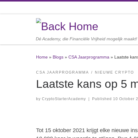
Skip to content
Dé Academy, die Financiële Vrijheid mogelijk maakt!
Home
»
Blogs
»
CSA Jaarprogramma
»
Laatste kan
CSA JAARPROGRAMMA
NIEUWE CRYPTO
Laatste kans op 5 m
by
CryptoStarterAcademy
|
Published
10 October 
Tot 15 oktober 2021 krijgt elke nieuwe i