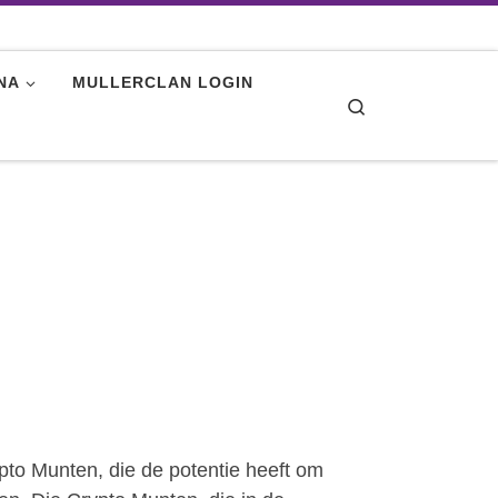
NA
MULLERCLAN LOGIN
Search
pto Munten, die de potentie heeft om