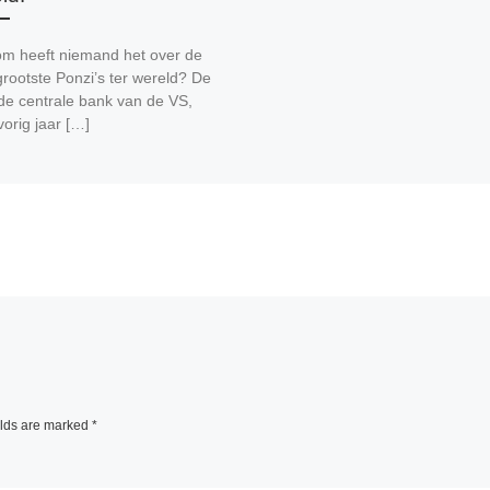
m heeft niemand het over de
rootste Ponzi’s ter wereld? De
de centrale bank van de VS,
vorig jaar […]
elds are marked
*