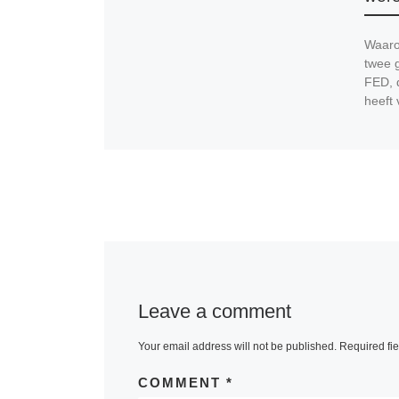
Waaro
twee g
FED, 
heeft 
Leave a comment
Your email address will not be published.
Required fi
COMMENT
*